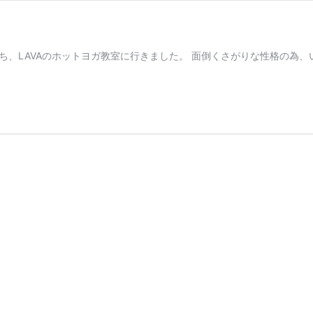
ち、LAVAのホットヨガ教室に行きました。 面倒くさがりな性格の為