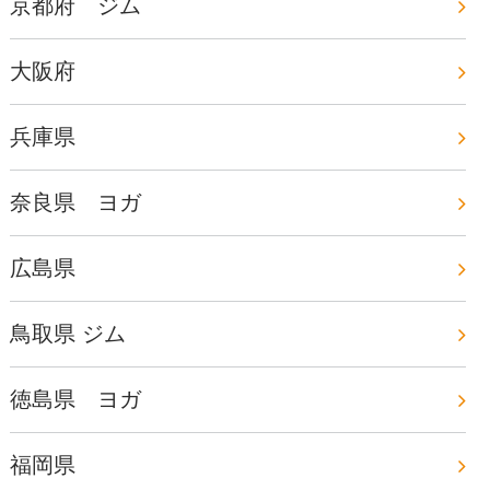
京都府 ジム
大阪府
兵庫県
奈良県 ヨガ
広島県
鳥取県 ジム
徳島県 ヨガ
福岡県