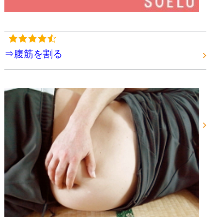
⇒腹筋を割る