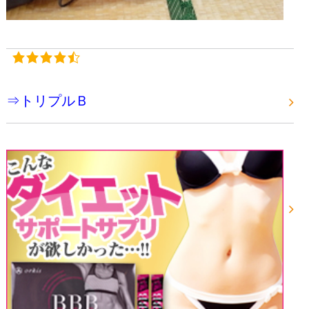
⇒トリプルＢ