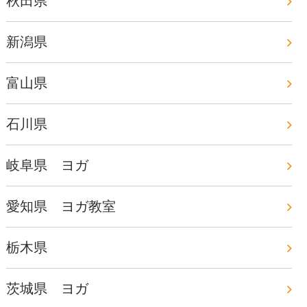
秋田県
新潟県
富山県
石川県
岐阜県 ヨガ
愛知県 ヨガ教室
栃木県
茨城県 ヨガ