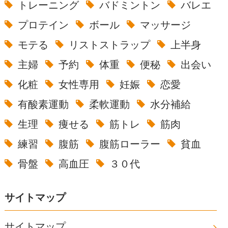
トレーニング
バドミントン
バレエ
プロテイン
ボール
マッサージ
モテる
リストストラップ
上半身
主婦
予約
体重
便秘
出会い
化粧
女性専用
妊娠
恋愛
有酸素運動
柔軟運動
水分補給
生理
痩せる
筋トレ
筋肉
練習
腹筋
腹筋ローラー
貧血
骨盤
高血圧
３０代
サイトマップ
サイトマップ