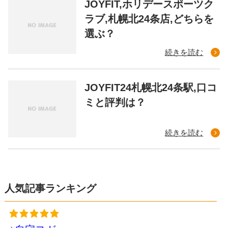
JOYFIT,ホリデースポーツク
ラブ,札幌北24条店,どちらを
選ぶ？
続きを読む
JOYFIT24札幌北24条駅,口コ
ミと評判は？
続きを読む
人気記事ランキング