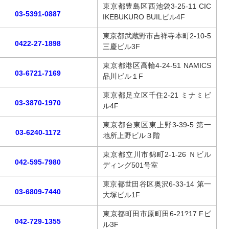
東京都豊島区西池袋3-25-11 CIC
03-5391-0887
IKEBUKURO BUILビル4F
東京都武蔵野市吉祥寺本町2-10-5
0422-27-1898
三慶ビル3F
東京都港区高輪4-24-51 NAMICS
03-6721-7169
品川ビル１F
東京都足立区千住2-21 ミナミビ
03-3870-1970
ル4F
東京都台東区東上野3-39-5 第一
03-6240-1172
地所上野ビル３階
東京都立川市錦町2-1-26 Ｎビル
042-595-7980
ディング501号室
東京都世田谷区奥沢6-33-14 第一
03-6809-7440
大塚ビル1F
東京都町田市原町田6-21?17 Fビ
042-729-1355
ル3F