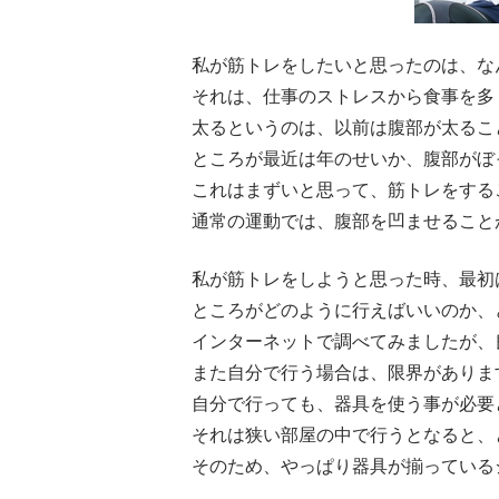
私が筋トレをしたいと思ったのは、な
それは、仕事のストレスから食事を多
太るというのは、以前は腹部が太るこ
ところが最近は年のせいか、腹部がぼ
これはまずいと思って、筋トレをする
通常の運動では、腹部を凹ませること
私が筋トレをしようと思った時、最初
ところがどのように行えばいいのか、
インターネットで調べてみましたが、
また自分で行う場合は、限界がありま
自分で行っても、器具を使う事が必要
それは狭い部屋の中で行うとなると、
そのため、やっぱり器具が揃っている