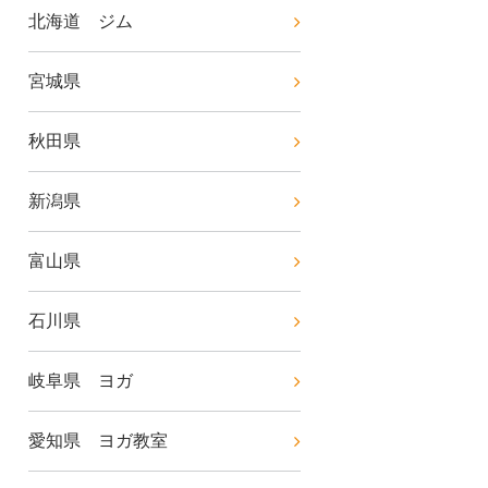
北海道 ジム
宮城県
秋田県
新潟県
富山県
石川県
岐阜県 ヨガ
愛知県 ヨガ教室