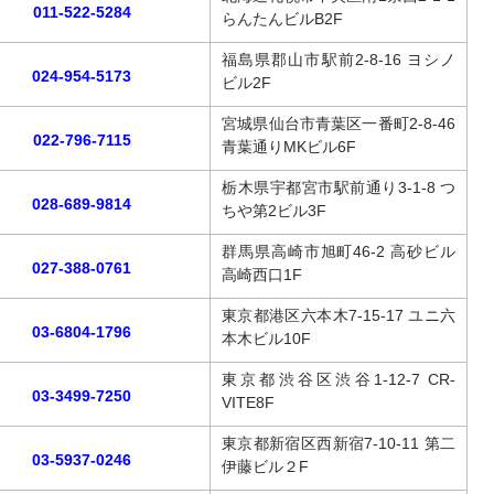
011-522-5284
らんたんビルB2F
福島県郡山市駅前2-8-16 ヨシノ
024-954-5173
ビル2F
宮城県仙台市青葉区一番町2-8-46
022-796-7115
青葉通りMKビル6F
栃木県宇都宮市駅前通り3-1-8 つ
028-689-9814
ちや第2ビル3F
群馬県高崎市旭町46-2 高砂ビル
027-388-0761
高崎西口1F
東京都港区六本木7-15-17 ユニ六
03-6804-1796
本木ビル10F
東京都渋谷区渋谷1-12-7 CR-
03-3499-7250
VITE8F
東京都新宿区西新宿7-10-11 第二
03-5937-0246
伊藤ビル２F