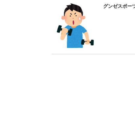
グンゼスポー