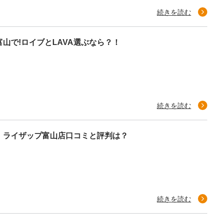
続きを読む
山で!ロイブとLAVA選ぶなら？！
続きを読む
！ライザップ富山店口コミと評判は？
続きを読む