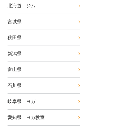
北海道 ジム
宮城県
秋田県
新潟県
富山県
石川県
岐阜県 ヨガ
愛知県 ヨガ教室