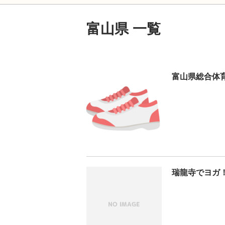
富山県 一覧
富山県総合体
瑞龍寺でヨガ