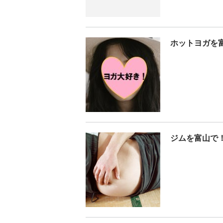
ホットヨガを富
ジムを富山で