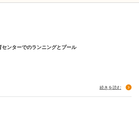
育センターでのランニングとプール
続きを読む
！