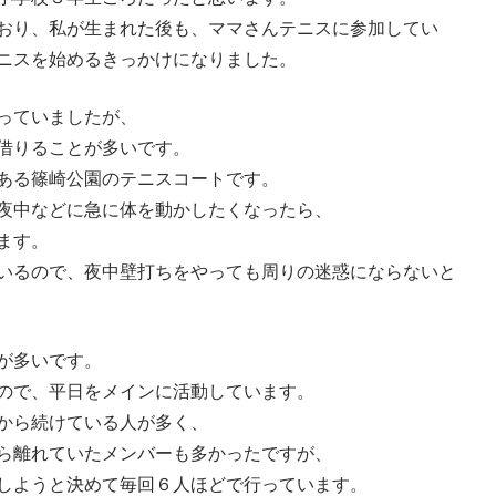
おり、私が生まれた後も、ママさんテニスに参加してい
ニスを始めるきっかけになりました。
っていましたが、
借りることが多いです。
ある篠崎公園のテニスコートです。
夜中などに急に体を動かしたくなったら、
ます。
いるので、夜中壁打ちをやっても周りの迷惑にならないと
が多いです。
ので、平日をメインに活動しています。
から続けている人が多く、
ら離れていたメンバーも多かったですが、
しようと決めて毎回６人ほどで行っています。