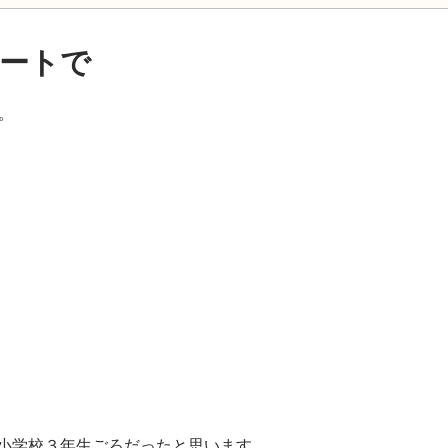
ートで
。
小学校３年生ごろだったと思います。