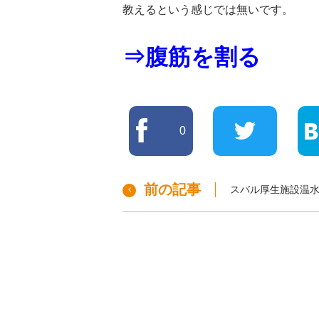
教えるという感じでは無いです。
⇒腹筋を割る
0
前の記事
スバル厚生施設温