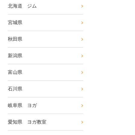
北海道 ジム
宮城県
秋田県
新潟県
富山県
石川県
岐阜県 ヨガ
愛知県 ヨガ教室