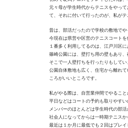
元々母が学生時代からテニスをやって
て、それに付いて行ったのが、私がテ
昔は、部活だったので学校の敷地でや
今現在は県営や区営のテニスコートを
１番多く利用してるのは、江戸川区に
篠崎公園には、壁打ち用の壁もあり、
そこで一人壁打ちを行ったりもしてい
公園自体敷地も広く、住宅から離れて
ころがいいところです。
私がやる際は、自営業仲間でやること
平日などはコートの予約も取りやすい
メンバーのほとんどは学生時代の部活
社会人になってからは一時期テニスか
最近は１か月に最低でも２回はプレイ