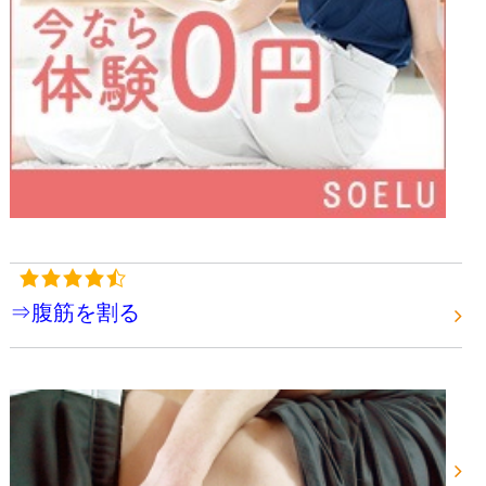
⇒腹筋を割る