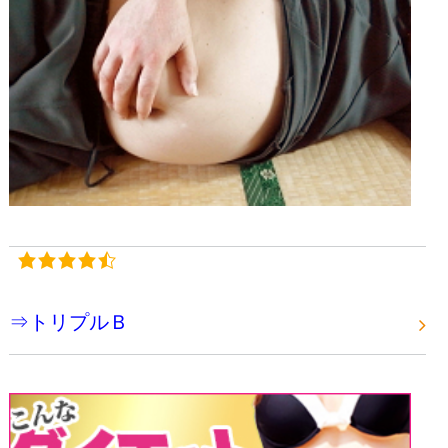
⇒トリプルＢ