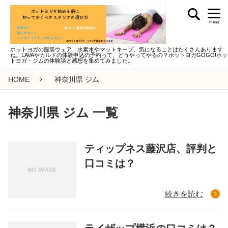
menu
ホットヨガの服装ウェア、水素水やマットキープ、気になることはたくさんあります
ね。LAVAやカルドの体験申込の予約って、どうやってやるの？ホットヨガGOGO!ホッ
トヨガ・ジムの体験談と感想を集めてみました。
HOME
神奈川県 ジム
神奈川県 ジム 一覧
ティップネス藤沢店、評判と
口コミは？
続きを読む