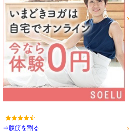
⇒腹筋を割る