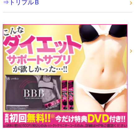
⇒トリプルＢ