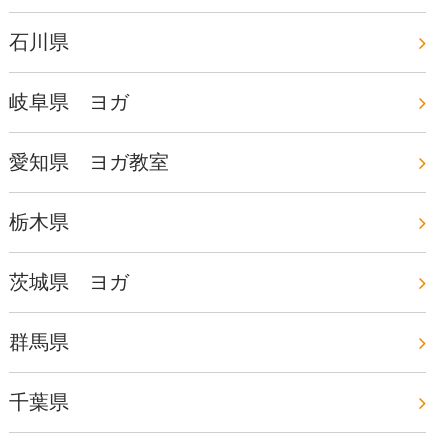
石川県
岐阜県 ヨガ
愛知県 ヨガ教室
栃木県
茨城県 ヨガ
群馬県
千葉県