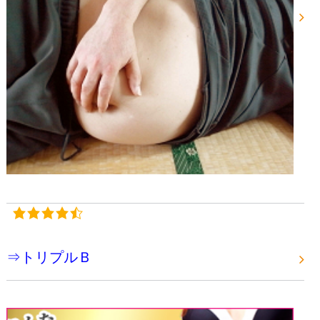
⇒トリプルＢ