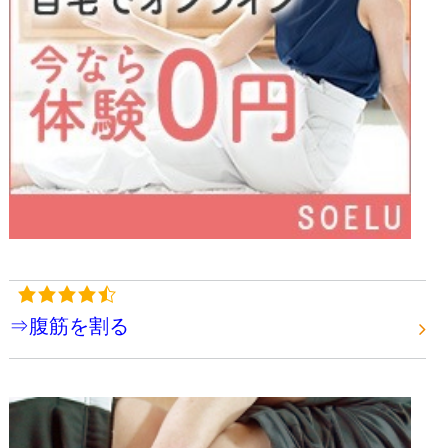
⇒腹筋を割る