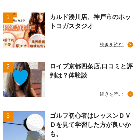
カルド湊川店、神戸市のホッ
トヨガスタジオ
続きを読む
ロイブ京都四条店,口コミと評
判は？体験談
続きを読む
ゴルフ初心者はレッスンＤＶ
Ｄを見て学習した方が良いか
も。