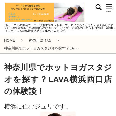
menu
ホットヨガの服装ウェア、水素水やマットキープ、気になることはたくさんあります
ね。LAVAやカルドの体験申込の予約って、どうやってやるの？ホットヨガGOGO!ホッ
トヨガ・ジムの体験談と感想を集めてみました。
HOME
神奈川県 ジム
神奈川県でホットヨガスタジオを探す？LA･･･
神奈川県でホットヨガスタジ
オを探す？LAVA横浜西口店
の体験談！
横浜に住むジュリです。