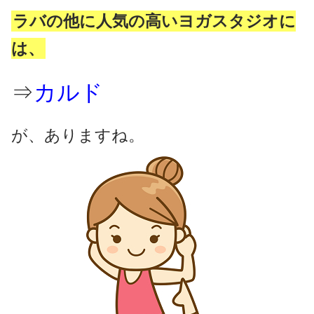
ラバの他に人気の高いヨガスタジオに
は、
⇒
カルド
が、ありますね。