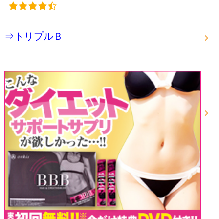
⇒トリプルＢ