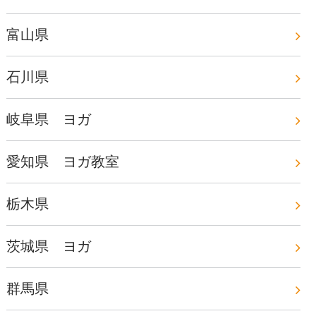
富山県
石川県
岐阜県 ヨガ
愛知県 ヨガ教室
栃木県
茨城県 ヨガ
群馬県