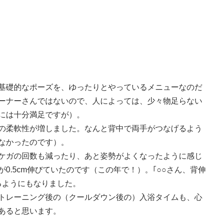
基礎的なポーズを、ゆったりとやっているメニューなのだ
ーナーさんではないので、人によっては、少々物足らない
には十分満足ですが）。
の柔軟性が増しました。なんと背中で両手がつなげるよう
なかったのです）。
ケガの回数も減ったり、あと姿勢がよくなったように感じ
0.5cm伸びていたのです（この年で！）。｢○○さん、背伸
るようにもなりました。
トレーニング後の（クールダウン後の）入浴タイムも、心
あると思います。