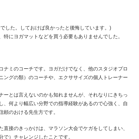
んでした。しておけば良かったと後悔しています。)
、特にヨガマットなどを買う必要もありませんでした。
コナミのコーチです。ヨガだけでなく、他のスタジオプロ
ニングの類）のコーチや、エクササイズの個人トレーナー
ナーとは言えないのかも知れませんが、それなりにきちっ
し、何より幅広い分野での指導経験があるので心強く、自
信頼のおける先生方です。
た直接のきっかけは、マラソン大会でケガをしてしまい、
分で）チャレンジしたことです。