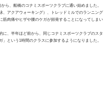
前から、船橋のコナミスポーツクラブに通い始めました。
泳、アクアウォーキング）、トレッドミルでのランニング
に筋肉痛やヒザや腰のケガが頻発することになってしまい
的に、半年ほど前から、同じコナミスポーツクラブのスタ
ガ」という1時間のクラスに参加するようになりました。