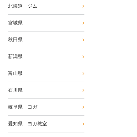
北海道 ジム
宮城県
秋田県
新潟県
富山県
石川県
岐阜県 ヨガ
愛知県 ヨガ教室