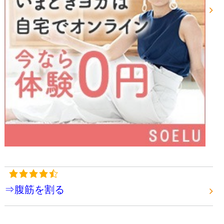
⇒腹筋を割る