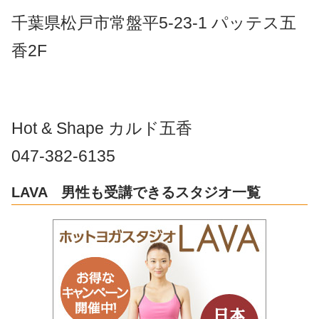
千葉県松戸市常盤平5-23-1 パッテス五
香2F
Hot & Shape カルド五香
047-382-6135
LAVA 男性も受講できるスタジオ一覧