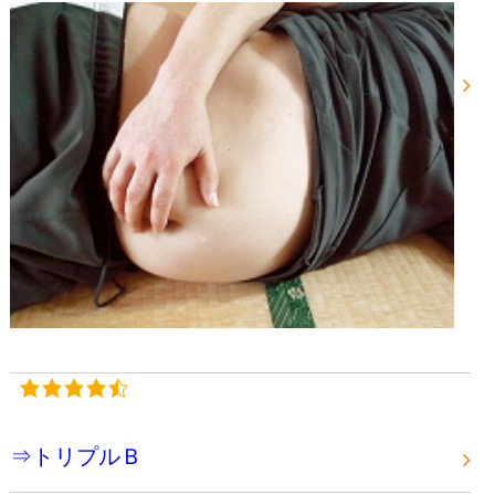
⇒トリプルＢ