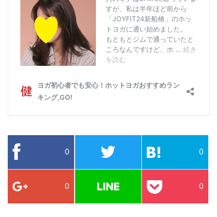
0
0
0
0