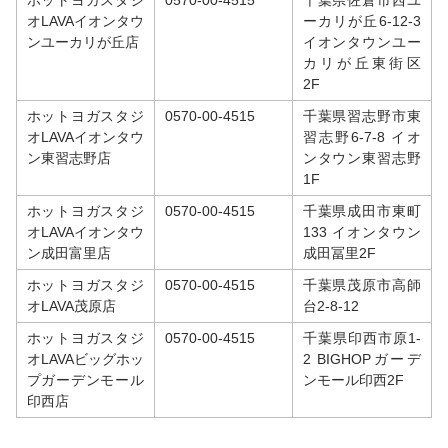
ホットヨガスタジ
0570-00-4515
千葉県佐倉市西ユ
オLAVAイオンタウ
ーカリが丘6-12-3
ンユーカリが丘店
イオンタウンユー
カリが丘東街区
2F
ホットヨガスタジ
0570-00-4515
千葉県習志野市東
オLAVAイオンタウ
習志野6-7-8 イオ
ン東習志野店
ンタウン東習志野
1F
ホットヨガスタジ
0570-00-4515
千葉県成田市東町
オLAVAイオンタウ
133 イオンタウン
ン成田富里店
成田冨里2F
ホットヨガスタジ
0570-00-4515
千葉県茂原市高師
オLAVA茂原店
台2-8-12
ホットヨガスタジ
0570-00-4515
千葉県印西市原1-
オLAVAビッグホッ
2 BIGHOPガーデ
プガーデンモール
ンモール印西2F
印西店