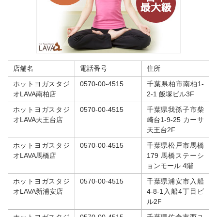
店舗名
電話番号
住所
ホットヨガスタジ
0570-00-4515
千葉県柏市南柏1-
オLAVA南柏店
2-1 飯塚ビル3F
ホットヨガスタジ
0570-00-4515
千葉県我孫子市柴
オLAVA天王台店
崎台1-9-25 カーサ
天王台2F
ホットヨガスタジ
0570-00-4515
千葉県松戸市馬橋
オLAVA馬橋店
179 馬橋ステーシ
ョンモール 4階
ホットヨガスタジ
0570-00-4515
千葉県浦安市入船
オLAVA新浦安店
4-8-1入船4丁目ビ
ル2F