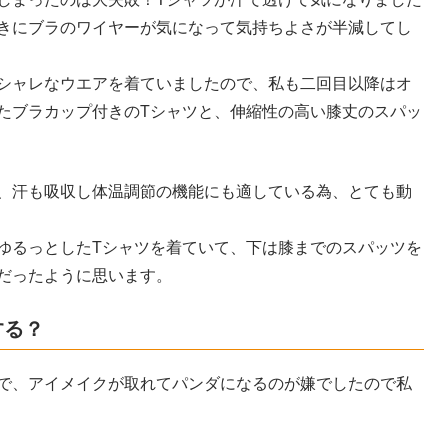
きにブラのワイヤーが気になって気持ちよさが半減してし
シャレなウエアを着ていましたので、私も二回目以降はオ
たブラカップ付きのTシャツと、伸縮性の高い膝丈のスパッ
、汗も吸収し体温調節の機能にも適している為、とても動
ゆるっとしたTシャツを着ていて、下は膝までのスパッツを
だったように思います。
する？
で、アイメイクが取れてパンダになるのが嫌でしたので私