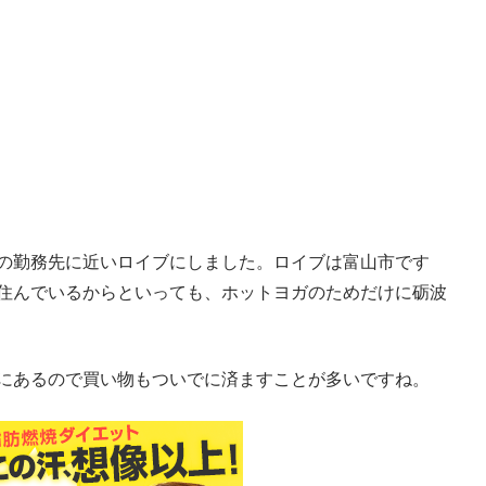
の勤務先に近いロイブにしました。ロイブは富山市です
住んでいるからといっても、ホットヨガのためだけに砺波
にあるので買い物もついでに済ますことが多いですね。