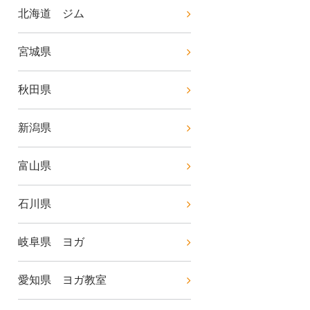
北海道 ジム
宮城県
秋田県
新潟県
富山県
石川県
岐阜県 ヨガ
愛知県 ヨガ教室