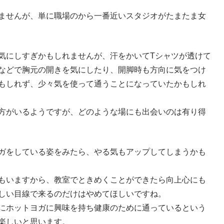
ませんが、単に職場のから一番近いスタジオがたまたま女
気にしすぎかもしれませんが、汗をかいてTシャツが透けて
などで胸元の開きを気にしたり、開脚時も方向に気をつけ
もしれず、少々気を使って通うことになっていたかもしれ
方がいるようですが、どのような場にも出会いのは有り得
ガをしている姿をみたら、やる気もアップしてしまうかも
もいますから、教室でときめくことができたら向上心にも
しい目線で来るのだけはやめてほしいですね。
にホットヨガに興味を持ち健康のために通っているという
楽しいと思います。