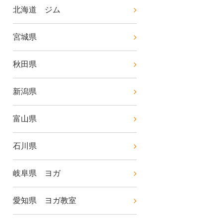
北海道 ジム
宮城県
秋田県
新潟県
富山県
石川県
岐阜県 ヨガ
愛知県 ヨガ教室