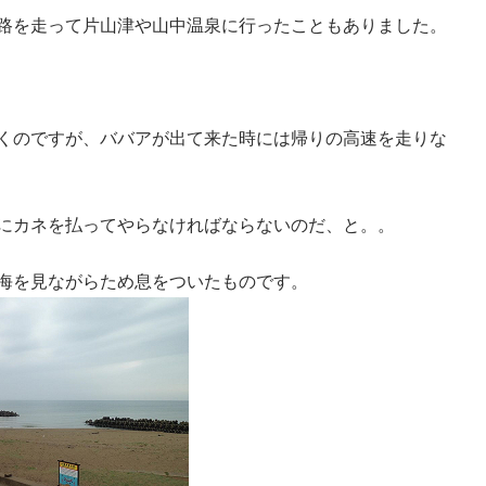
路を走って片山津や山中温泉に行ったこともありました。
くのですが、ババアが出て来た時には帰りの高速を走りな
にカネを払ってやらなければならないのだ、と。。
海を見ながらため息をついたものです。