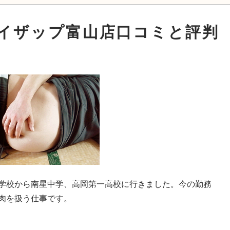
イザップ富山店口コミと評判
学校から南星中学、高岡第一高校に行きました。今の勤務
肉を扱う仕事です。