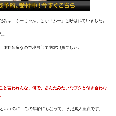
だ名は「ぶーちゃん」とか「ぶー」と呼ばれていました。
た。
、運動音痴なので地歴部で幽霊部員でした。
こと言われんな、何で、あんたみたいなブタと付き合わな
。
るというのに、この年齢にもなって、まだ素人童貞です。