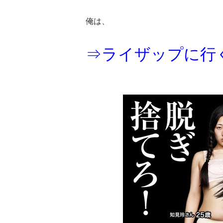
俺は、
⇒ライザップに行