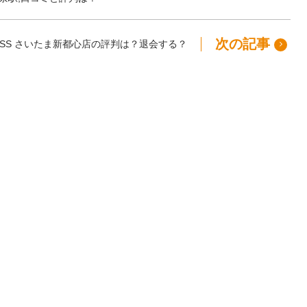
次の記事
ITNESS さいたま新都心店の評判は？退会する？