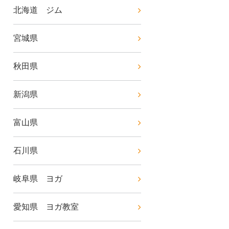
北海道 ジム
宮城県
秋田県
新潟県
富山県
石川県
岐阜県 ヨガ
愛知県 ヨガ教室