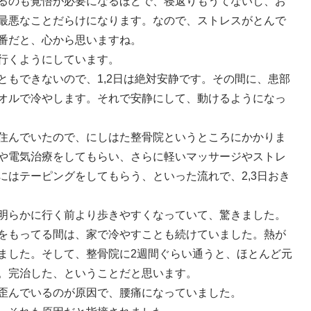
るのも覚悟が必要になるほどで、寝返りもうてないし、お
最悪なことだらけになります。なので、ストレスがとんで
番だと、心から思いますね。
行くようにしています。
ともできないので、1,2日は絶対安静です。その間に、患部
オルで冷やします。それで安静にして、動けるようになっ
住んでいたので、にしはた整骨院というところにかかりま
や電気治療をしてもらい、さらに軽いマッサージやストレ
にはテーピングをしてもらう、といった流れで、2,3日おき
明らかに行く前より歩きやすくなっていて、驚きました。
をもってる間は、家で冷やすことも続けていました。熱が
ました。そして、整骨院に2週間ぐらい通うと、ほとんど元
。完治した、ということだと思います。
歪んでいるのが原因で、腰痛になっていました。