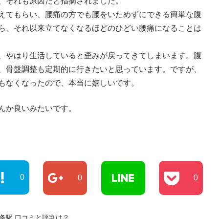
、それも原因だと指摘されました。
えてもらい、腰痛の方でも腰をいためずにできる簡単な腹
ら、それ以来立てなくなるほどのひどい腰痛になることは
、やはり生活していると歪みが戻ってきてしまいます。腹
、骨盤調整も定期的に行きたいと思っています。ですが、
もなくなったので、本当に嬉しいです。
んか良いみたいです。
0
0
0
24条駅,口コミと評判は？