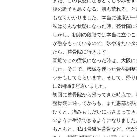
また、この状態になるとくしゃみをす
腹の調子も悪くなる、肌も荒れる、と
もなくかかりました。本当に健康が一
私はそんな状態になった時、整骨院に
しかし、初期の段階では本当に立つこ
が熱をもっているので、氷や冷たいタ
たら、整骨院に行きます。
直近でこの症状になった時は、大阪に
した。そこで、機械を使った骨盤調整
ッチもしてもらいます。そして、帰り
に2週間ほど通いました。
初回に整骨院から帰ってきた時点で、
整骨院に通ってからも、まだ患部が熱
ひくと、痛みもしだいにおさまってき
のように生活できるようになりました
もともと、私は骨盤や背骨など、体が