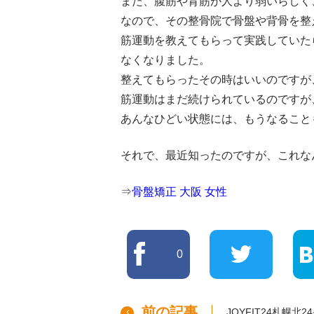
また、腹筋や背筋が人より弱いらしく
なので、その整骨院で骨盤や背骨を整
筋運動を教えてもらって実践していた
なくなりました。
整えてもらったその時はいいのですが
筋運動はまだ続けられているのですが
あんなひどい状態には、もうなること
それで、最近知ったのですが、これな
⇒
骨盤矯正 大阪 女性
0
前の記事
JOYFIT24札幌北