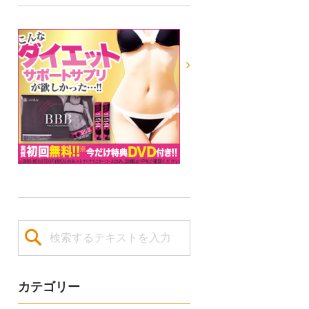
カテゴリー