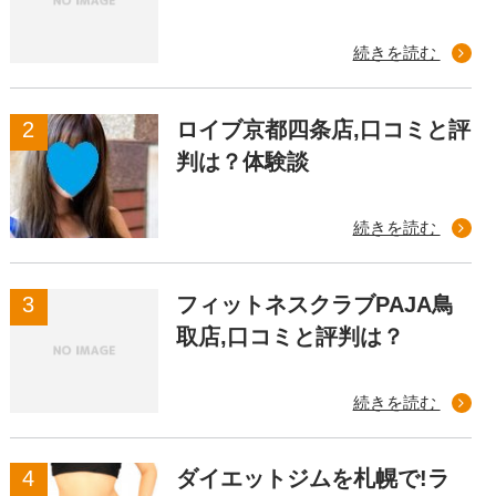
続きを読む
ロイブ京都四条店,口コミと評
判は？体験談
続きを読む
フィットネスクラブPAJA鳥
取店,口コミと評判は？
続きを読む
ダイエットジムを札幌で!ラ