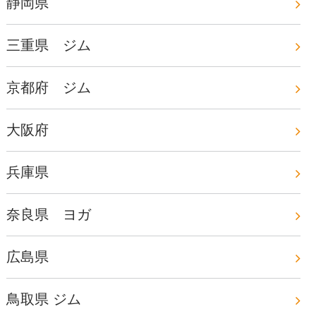
静岡県
三重県 ジム
京都府 ジム
大阪府
兵庫県
奈良県 ヨガ
広島県
鳥取県 ジム