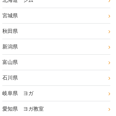
北海道 ジム
宮城県
秋田県
新潟県
富山県
石川県
岐阜県 ヨガ
愛知県 ヨガ教室