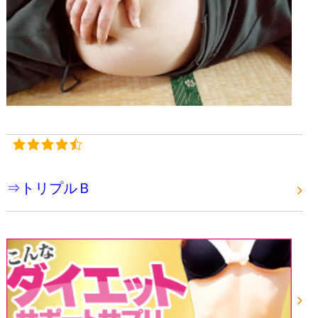
⇒トリプルＢ