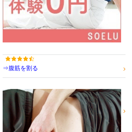
⇒腹筋を割る