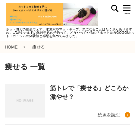
menu
ホットヨガの服装ウェア、水素水やマットキープ、気になることはたくさんあります
ね。LAVAやカルドの体験申込の予約って、どうやってやるの？ホットヨガGOGO!ホッ
トヨガ・ジムの体験談と感想を集めてみました。
HOME
痩せる
痩せる 一覧
筋トレで「痩せる」どころか
激やせ？
続きを読む