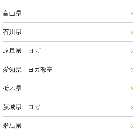
富山県
石川県
岐阜県 ヨガ
愛知県 ヨガ教室
栃木県
茨城県 ヨガ
群馬県