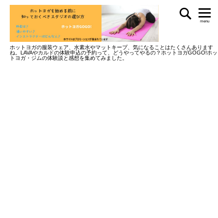
menu
ホットヨガの服装ウェア、水素水やマットキープ、気になることはたくさんあります
ね。LAVAやカルドの体験申込の予約って、どうやってやるの？ホットヨガGOGO!ホッ
トヨガ・ジムの体験談と感想を集めてみました。