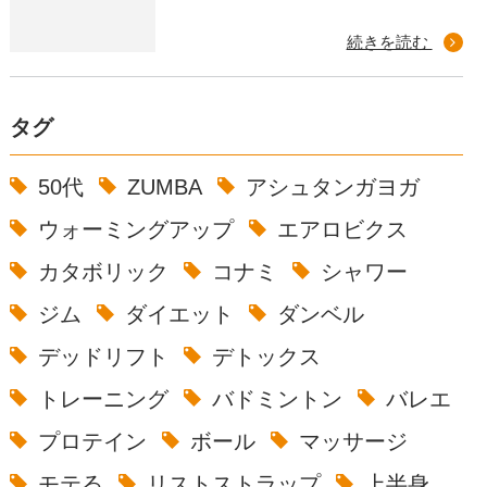
続きを読む
タグ
50代
ZUMBA
アシュタンガヨガ
ウォーミングアップ
エアロビクス
カタボリック
コナミ
シャワー
ジム
ダイエット
ダンベル
デッドリフト
デトックス
トレーニング
バドミントン
バレエ
プロテイン
ボール
マッサージ
モテる
リストストラップ
上半身