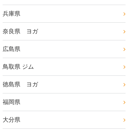
兵庫県
奈良県 ヨガ
広島県
鳥取県 ジム
徳島県 ヨガ
福岡県
大分県