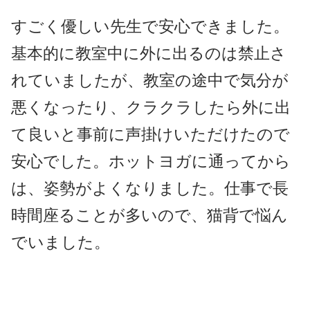
すごく優しい先生で安心できました。
基本的に教室中に外に出るのは禁止さ
れていましたが、教室の途中で気分が
悪くなったり、クラクラしたら外に出
て良いと事前に声掛けいただけたので
安心でした。ホットヨガに通ってから
は、姿勢がよくなりました。仕事で長
時間座ることが多いので、猫背で悩ん
でいました。