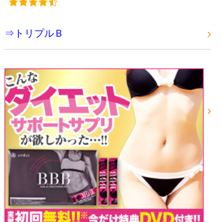
⇒トリプルＢ