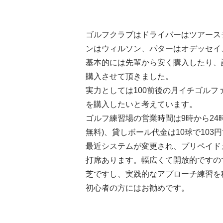
ゴルフクラブはドライバーはツアース
ンはウィルソン、パターはオデッセイ、
基本的には先輩から安く購入したり、
購入させて頂きました。
実力としては100前後の月イチゴル
を購入したいと考えています。
ゴルフ練習場の営業時間は9時から24時
無料)、貸しボール代金は10球で103
最近システムが変更され、プリペイドカ
打席あります。幅広くて開放的ですの
芝ですし、実践的なアプローチ練習を
初心者の方にはお勧めです。