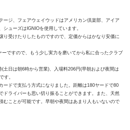
テージ、フェアウェイウッドはアメリカン倶楽部、アイア
シューズはIGNIOを使用しています。
譲り受けたりしたものですので、定価からはかなり安価に
ファーですので、もう少し実力を磨いてから私に合ったクラブ
(土日は朝6時から営業)、入場料206円(早朝および夜間は
円です。
ードで支払う方式になりました。距離は180ヤードで80
でドライバーも思い切り振ることができます。また、天然
積むことが可能です。早朝や夜間はあまり人もいないので