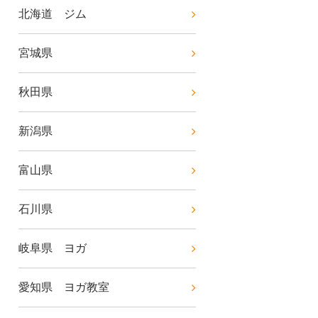
北海道 ジム
宮城県
秋田県
新潟県
富山県
石川県
岐阜県 ヨガ
愛知県 ヨガ教室