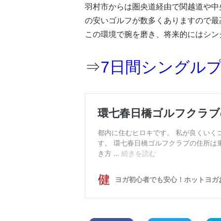
羽村市からは圏央道経由で関越道や中
の安いゴルフが数多くありますので最
この環境で腕を磨き、将来的にはシン
⇒
7日間シングル