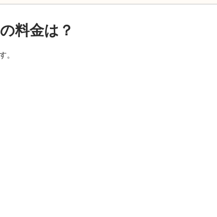
の料金は？
す。