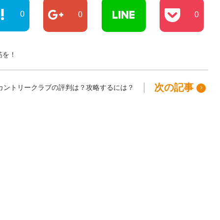
0
0
0
筋を！
次の記事
カントリークラブの評判は？攻略するには？