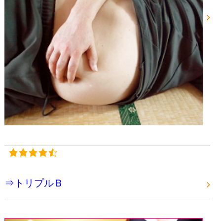
⇒トリプルＢ