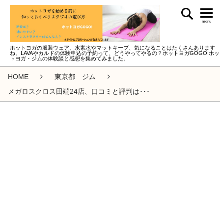
menu
ホットヨガの服装ウェア、水素水やマットキープ、気になることはたくさんあります
ね。LAVAやカルドの体験申込の予約って、どうやってやるの？ホットヨガGOGO!ホッ
トヨガ・ジムの体験談と感想を集めてみました。
HOME
東京都 ジム
メガロスクロス田端24店、口コミと評判は･･･