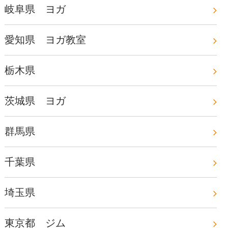
岐阜県 ヨガ
愛知県 ヨガ教室
栃木県
茨城県 ヨガ
群馬県
千葉県
埼玉県
東京都 ジム