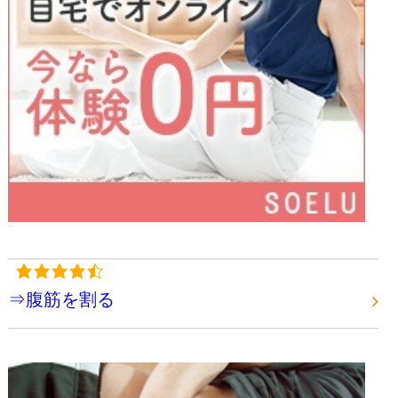
⇒腹筋を割る