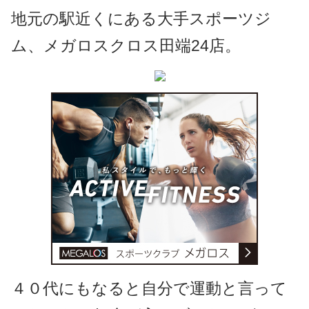
地元の駅近くにある大手スポーツジ
ム、メガロスクロス田端24店。
４０代にもなると自分で運動と言って