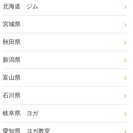
北海道 ジム
宮城県
秋田県
新潟県
富山県
石川県
岐阜県 ヨガ
愛知県 ヨガ教室