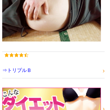
⇒トリプルＢ