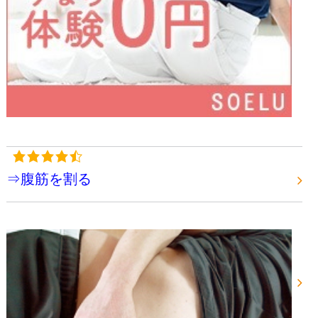
⇒腹筋を割る