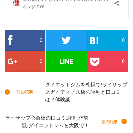
0
0
0
0
ダイエットジムを札幌で!ライザップ
スガイディノス店の評判と口コミ
前の記事
は？体験談
ライザップ心斎橋の口コミ,評判,体験
次の記事
談.ダイエットジムを大阪で！