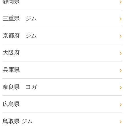
静岡県
三重県 ジム
京都府 ジム
大阪府
兵庫県
奈良県 ヨガ
広島県
鳥取県 ジム