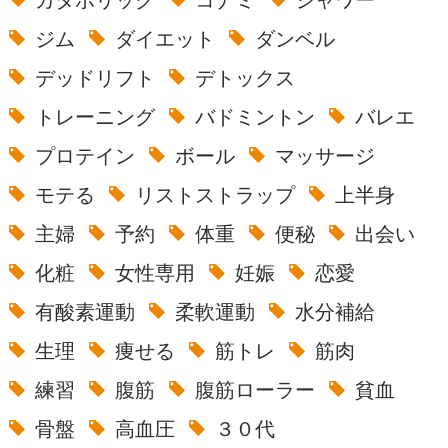
カタボリック
コナミ
シャワー
ジム
ダイエット
ダンベル
デッドリフト
デトックス
トレーニング
バドミントン
バレエ
プロテイン
ボール
マッサージ
モテる
リストストラップ
上半身
主婦
予約
体重
便秘
出会い
化粧
女性専用
妊娠
恋愛
有酸素運動
柔軟運動
水分補給
生理
痩せる
筋トレ
筋肉
練習
腹筋
腹筋ローラー
貧血
骨盤
高血圧
３０代