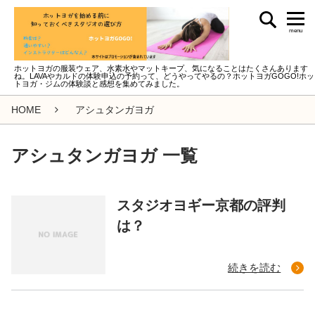
menu
ホットヨガの服装ウェア、水素水やマットキープ、気になることはたくさんあります
ね。LAVAやカルドの体験申込の予約って、どうやってやるの？ホットヨガGOGO!ホッ
トヨガ・ジムの体験談と感想を集めてみました。
HOME
アシュタンガヨガ
アシュタンガヨガ 一覧
スタジオヨギー京都の評判
は？
続きを読む