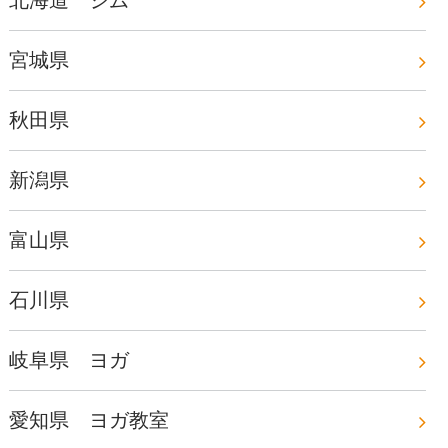
北海道 ジム
宮城県
秋田県
新潟県
富山県
石川県
岐阜県 ヨガ
愛知県 ヨガ教室