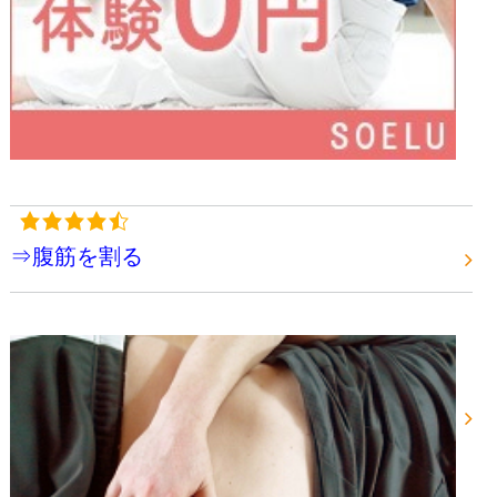
⇒腹筋を割る