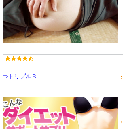
⇒トリプルＢ