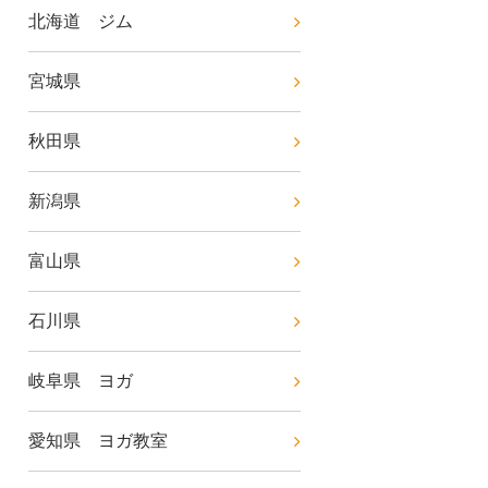
北海道 ジム
宮城県
秋田県
新潟県
富山県
石川県
岐阜県 ヨガ
愛知県 ヨガ教室