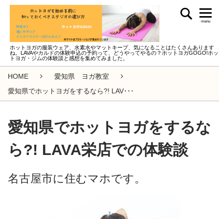
menu
ホットヨガの服装ウェア、水素水やマットキープ、気になることはたくさんあります
ね。LAVAやカルドの体験申込の予約って、どうやってやるの？ホットヨガGOGO!ホッ
トヨガ・ジムの体験談と感想を集めてみました。
HOME
愛知県 ヨガ教室
愛知県でホットヨガをするなら?! LAV･･･
愛知県でホットヨガをするな
ら?! LAVA栄店での体験談
名古屋市に住むマホです。