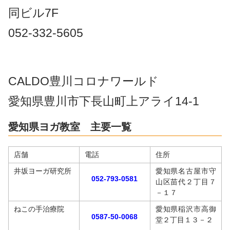
同ビル7F
052-332-5605
CALDO豊川コロナワールド
愛知県豊川市下長山町上アライ14-1
愛知県ヨガ教室 主要一覧
店舗
電話
住所
井坂ヨーガ研究所
愛知県名古屋市守
052-793-0581
山区苗代２丁目７
－１７
ねこの手治療院
愛知県稲沢市高御
0587-50-0068
堂２丁目１３－２