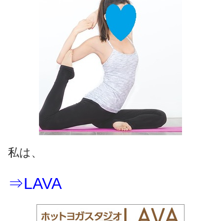
私は、
⇒LAVA