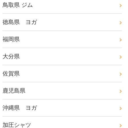
鳥取県 ジム
徳島県 ヨガ
福岡県
大分県
佐賀県
鹿児島県
沖縄県 ヨガ
加圧シャツ