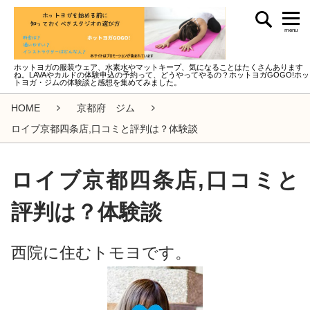
menu
ホットヨガの服装ウェア、水素水やマットキープ、気になることはたくさんあります
ね。LAVAやカルドの体験申込の予約って、どうやってやるの？ホットヨガGOGO!ホッ
トヨガ・ジムの体験談と感想を集めてみました。
HOME
京都府 ジム
ロイブ京都四条店,口コミと評判は？体験談
ロイブ京都四条店,口コミと
評判は？体験談
西院に住むトモヨです。