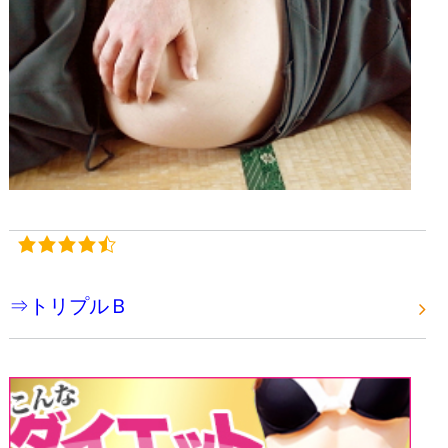
⇒トリプルＢ