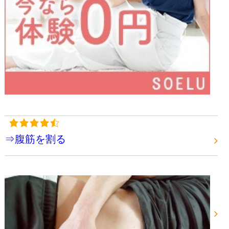
⇒腹筋を割る