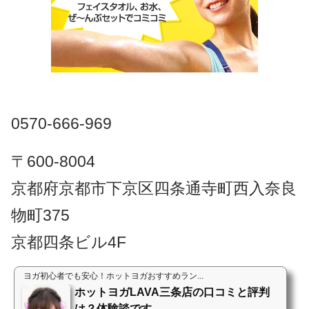
0570-666-969
〒600-8004
京都府京都市下京区四条通寺町西入奈良
物町375
京都四条ビル4F
ヨガ初心者でも安心！ホットヨガおすすめラン...
ホットヨガLAVA三条店の口コミと評判
は？体験談です。