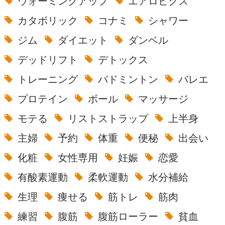
ウォーミングアップ
エアロビクス
カタボリック
コナミ
シャワー
ジム
ダイエット
ダンベル
デッドリフト
デトックス
トレーニング
バドミントン
バレエ
プロテイン
ボール
マッサージ
モテる
リストストラップ
上半身
主婦
予約
体重
便秘
出会い
化粧
女性専用
妊娠
恋愛
有酸素運動
柔軟運動
水分補給
生理
痩せる
筋トレ
筋肉
練習
腹筋
腹筋ローラー
貧血