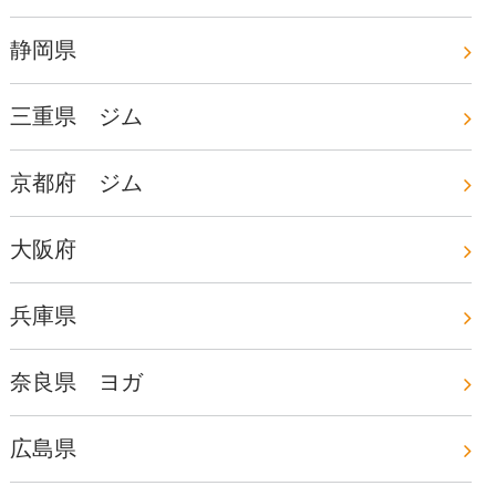
静岡県
三重県 ジム
京都府 ジム
大阪府
兵庫県
奈良県 ヨガ
広島県