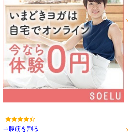
⇒腹筋を割る