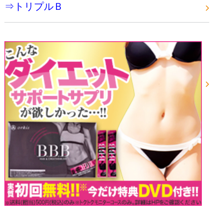
⇒トリプルＢ