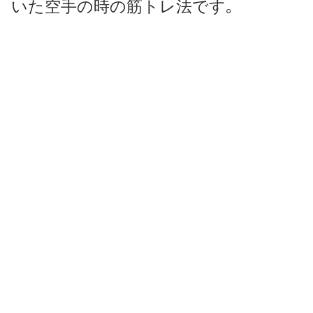
いた空手の時の筋トレ法です｡