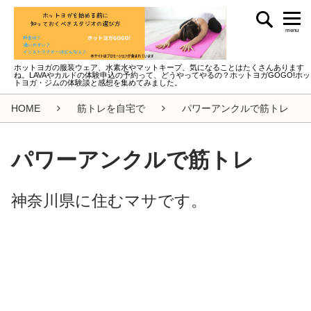
menu
ホットヨガの服装ウェア、水素水やマットキープ、気になることはたくさんあります
ね。LAVAやカルドの体験申込の予約って、どうやってやるの？ホットヨガGOGO!ホッ
トヨガ・ジムの体験談と感想を集めてみました。
HOME
筋トレを自宅で
パワーアンクルで筋トレ
パワーアンクルで筋トレ
神奈川県に住むマサです。