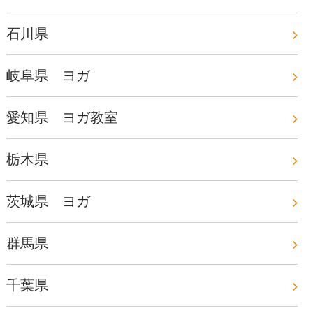
石川県
岐阜県 ヨガ
愛知県 ヨガ教室
栃木県
茨城県 ヨガ
群馬県
千葉県