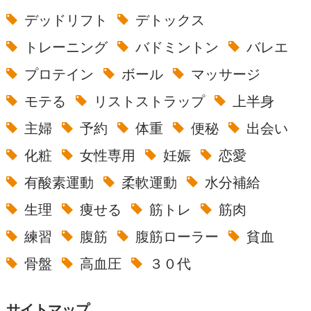
デッドリフト
デトックス
トレーニング
バドミントン
バレエ
プロテイン
ボール
マッサージ
モテる
リストストラップ
上半身
主婦
予約
体重
便秘
出会い
化粧
女性専用
妊娠
恋愛
有酸素運動
柔軟運動
水分補給
生理
痩せる
筋トレ
筋肉
練習
腹筋
腹筋ローラー
貧血
骨盤
高血圧
３０代
サイトマップ