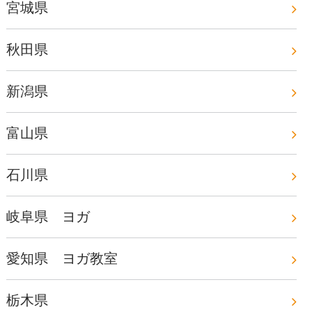
宮城県
秋田県
新潟県
富山県
石川県
岐阜県 ヨガ
愛知県 ヨガ教室
栃木県