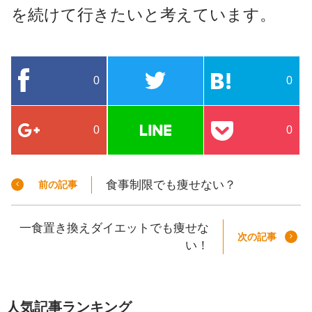
を続けて行きたいと考えています。
0
0
0
0
食事制限でも痩せない？
前の記事
一食置き換えダイエットでも痩せな
次の記事
い！
人気記事ランキング