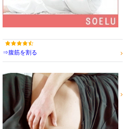
⇒腹筋を割る