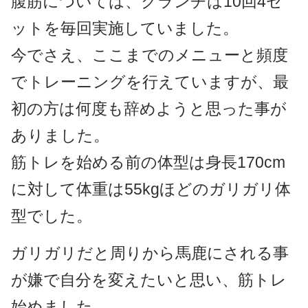
腹筋については、クランチは10回4セ
ットを毎回実施していました。
今でさえ、ここまでのメニューと頻度
でトレーニングを行えていますが、最
初の方は何度も辞めようと思った事が
ありました。
筋トレを始める前の体型は身長170cm
に対して体重は55kgほどのガリガリ体
型でした。
ガリガリだと周りから馬鹿にされる事
が嫌で自分を変えたいと思い、筋トレ
始めました。