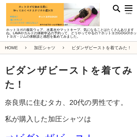
menu
ホットヨガの服装ウェア、水素水やマットキープ、気になることはたくさんあります
ね。LAVAやカルドの体験申込の予約って、どうやってやるの？ホットヨガGOGO!ホッ
トヨガ・ジムの体験談と感想を集めてみました。
HOME
加圧シャツ
ビダンザビーストを着てみた！
ビダンザビーストを着てみ
た！
奈良県に住むタカ、20代の男性です。
私が購入した加圧シャツは