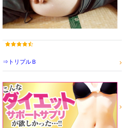
⇒トリプルＢ