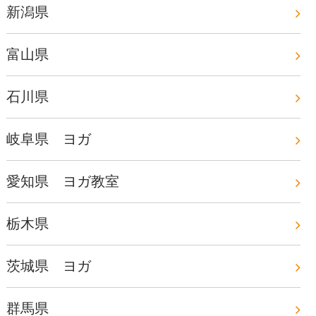
新潟県
富山県
石川県
岐阜県 ヨガ
愛知県 ヨガ教室
栃木県
茨城県 ヨガ
群馬県