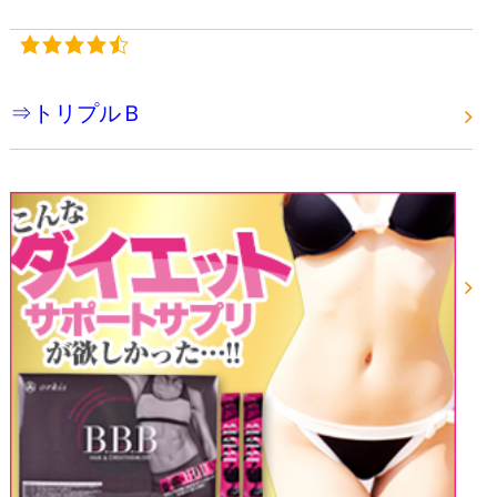
⇒トリプルＢ