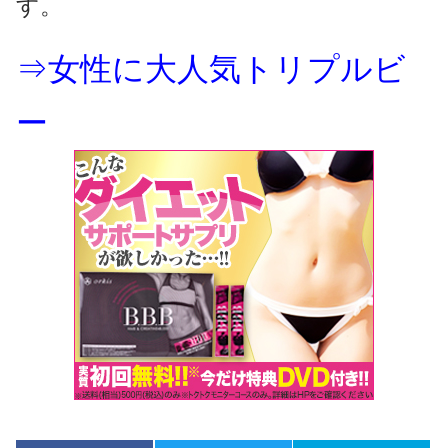
す。
⇒女性に大人気トリプルビ
ー