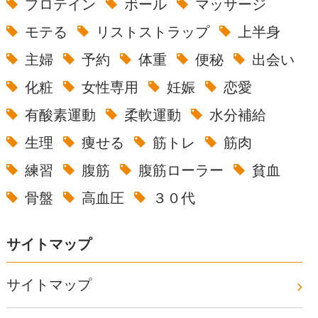
プロテイン
ボール
マッサージ
モテる
リストストラップ
上半身
主婦
予約
体重
便秘
出会い
化粧
女性専用
妊娠
恋愛
有酸素運動
柔軟運動
水分補給
生理
痩せる
筋トレ
筋肉
練習
腹筋
腹筋ローラー
貧血
骨盤
高血圧
３０代
サイトマップ
サイトマップ