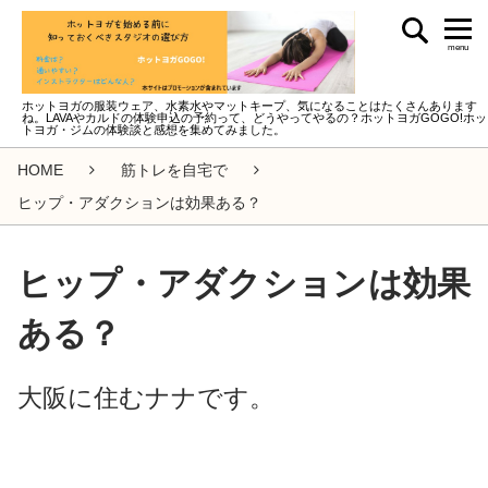
menu
ホットヨガの服装ウェア、水素水やマットキープ、気になることはたくさんあります
ね。LAVAやカルドの体験申込の予約って、どうやってやるの？ホットヨガGOGO!ホッ
トヨガ・ジムの体験談と感想を集めてみました。
HOME
筋トレを自宅で
ヒップ・アダクションは効果ある？
ヒップ・アダクションは効果
ある？
大阪に住むナナです。