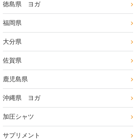
徳島県 ヨガ
福岡県
大分県
佐賀県
鹿児島県
沖縄県 ヨガ
加圧シャツ
サプリメント