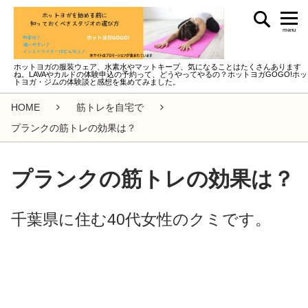
menu
ホットヨガの服装ウェア、水素水やマットキープ、気になることはたくさんあります
ね。LAVAやカルドの体験申込の予約って、どうやってやるの？ホットヨガGOGO!ホッ
トヨガ・ジムの体験談と感想を集めてみました。
HOME
筋トレを自宅で
プランクの筋トレの効果は？
プランクの筋トレの効果は？
千葉県に住む40代女性のクミです。