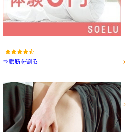
⇒腹筋を割る