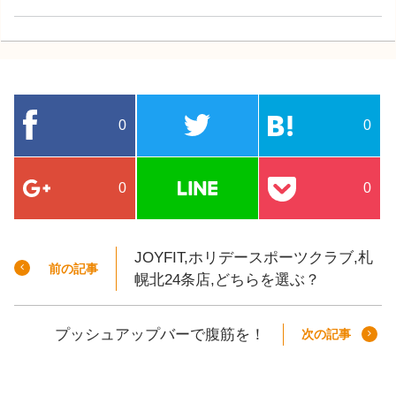
0
0
0
0
JOYFIT,ホリデースポーツクラブ,札
前の記事
幌北24条店,どちらを選ぶ？
プッシュアップバーで腹筋を！
次の記事