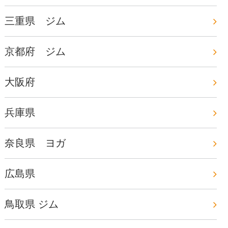
三重県 ジム
京都府 ジム
大阪府
兵庫県
奈良県 ヨガ
広島県
鳥取県 ジム