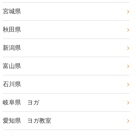
宮城県
秋田県
新潟県
富山県
石川県
岐阜県 ヨガ
愛知県 ヨガ教室