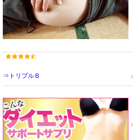
⇒トリプルＢ