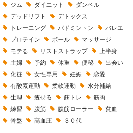
ジム
ダイエット
ダンベル
デッドリフト
デトックス
トレーニング
バドミントン
バレエ
プロテイン
ボール
マッサージ
モテる
リストストラップ
上半身
主婦
予約
体重
便秘
出会い
化粧
女性専用
妊娠
恋愛
有酸素運動
柔軟運動
水分補給
生理
痩せる
筋トレ
筋肉
練習
腹筋
腹筋ローラー
貧血
骨盤
高血圧
３０代