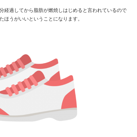
0分経過してから脂肪が燃焼しはじめると言われているので
したほうがいいということになります。