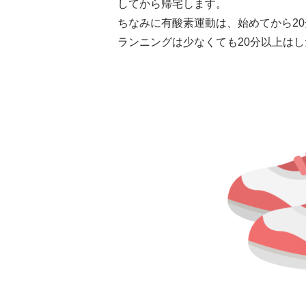
してから帰宅します。
ちなみに有酸素運動は、始めてから2
ランニングは少なくても20分以上は