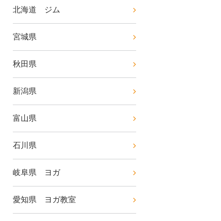
北海道 ジム
宮城県
秋田県
新潟県
富山県
石川県
岐阜県 ヨガ
愛知県 ヨガ教室