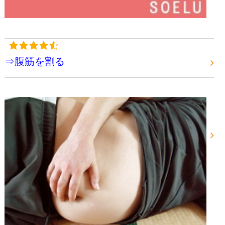
⇒腹筋を割る