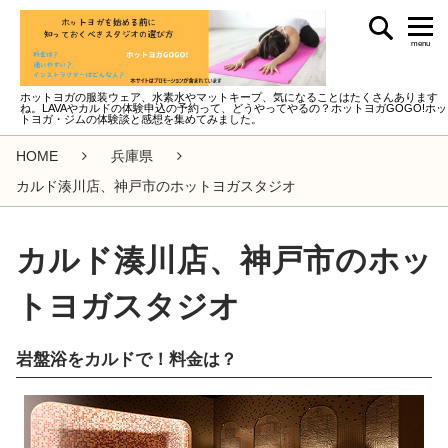
menu
ホットヨガの服装ウェア、水素水やマットキープ、気になることはたくさんあります
ね。LAVAやカルドの体験申込の予約って、どうやってやるの？ホットヨガGOGO!ホッ
トヨガ・ジムの体験談と感想を集めてみました。
HOME
兵庫県
カルド湊川店、神戸市のホットヨガスタジオ
カルド湊川店、神戸市のホッ
トヨガスタジオ
岩盤浴をカルドで！料金は？