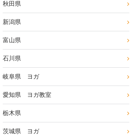
秋田県
新潟県
富山県
石川県
岐阜県 ヨガ
愛知県 ヨガ教室
栃木県
茨城県 ヨガ