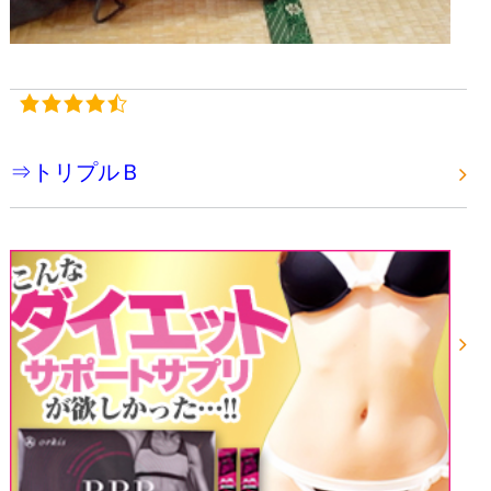
⇒トリプルＢ