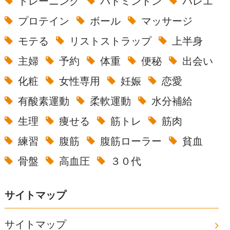
トレーニング
バドミントン
バレエ
プロテイン
ボール
マッサージ
モテる
リストストラップ
上半身
主婦
予約
体重
便秘
出会い
化粧
女性専用
妊娠
恋愛
有酸素運動
柔軟運動
水分補給
生理
痩せる
筋トレ
筋肉
練習
腹筋
腹筋ローラー
貧血
骨盤
高血圧
３０代
サイトマップ
サイトマップ